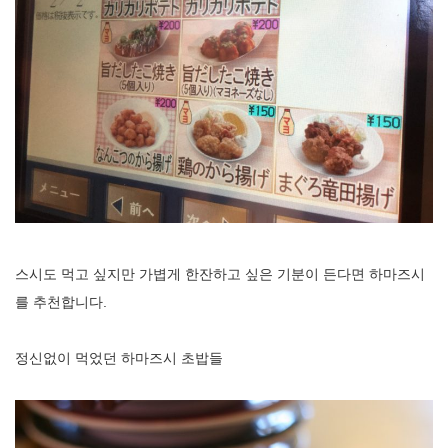
스시도 먹고 싶지만 가볍게 한잔하고 싶은 기분이 든다면 하마즈시
를 추천합니다.
정신없이 먹었던 하마즈시 초밥들