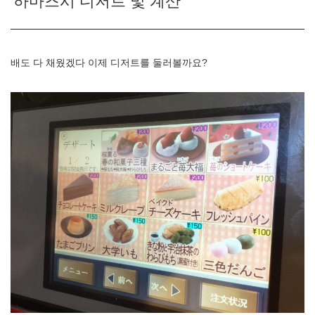
하마즈시 디저트 및 계산
배도 다 채웠겠다 이제 디저트를 둘러볼까요?