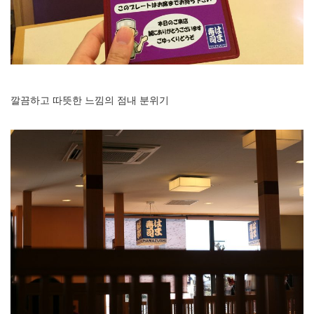
깔끔하고 따뜻한 느낌의 점내 분위기