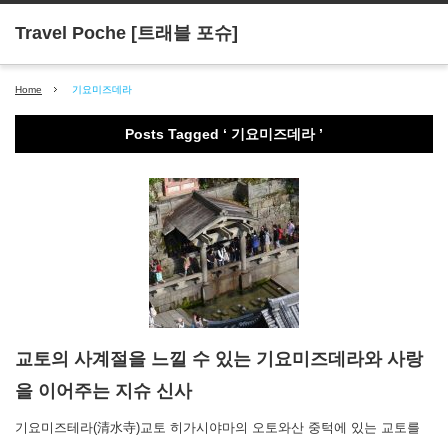
Home
기요미즈데라
Posts Tagged ‘ 기요미즈데라 ’
교토의 사계절을 느낄 수 있는 기요미즈데라와 사랑
을 이어주는 지슈 신사
기요미즈테라(清水寺)교토 히가시야마의 오토와산 중턱에 있는 교토를