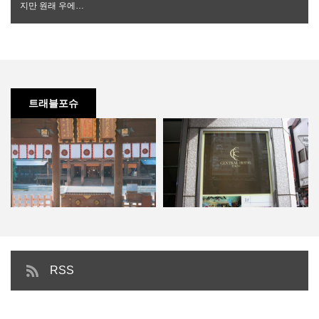
지만 원래 우에…
트래블포슈
일본의 아름다운 자연과 역사를 느
도쿄 호텔, 센트럴 호텔 도쿄 (신주
RSS
낄 수 있는 곳, …
쿠)