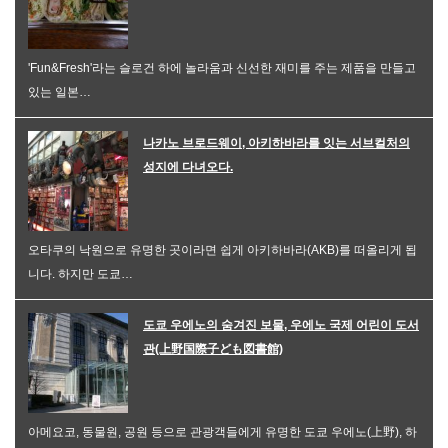
'Fun&Fresh'라는 슬로건 하에 놀라움과 신선한 재미를 주는 제품을 만들고
있는 일본…
나카노 브로드웨이, 아키하바라를 잇는 서브컬처의
성지에 다녀오다.
오타쿠의 낙원으로 유명한 곳이라면 쉽게 아키하바라(AKB)를 떠올리게 됩
니다. 하지만 도쿄…
도쿄 우에노의 숨겨진 보물, 우에노 국제 어린이 도서
관(上野国際子ども図書館)
아메요코, 동물원, 공원 등으로 관광객들에게 유명한 도쿄 우에노(上野), 하