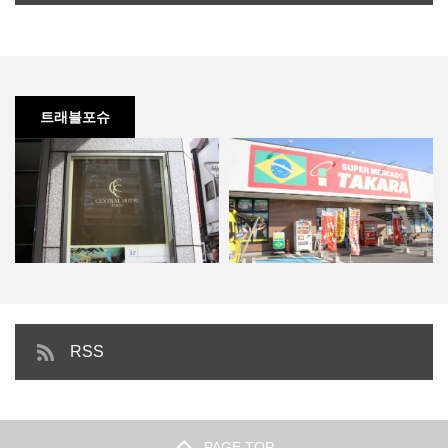
트래블포슈
도쿄 호텔, 센트럴 호텔 도쿄 (신주
일본 브라질 타운, 색다른 일본을
RSS
쿠)
마주하다.
PAGE TOP