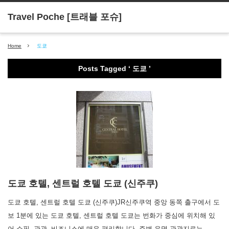
Home
도쿄
Posts Tagged ‘ 도쿄 ’
도쿄 호텔, 센트럴 호텔 도쿄 (신주쿠)
도쿄 호텔, 센트럴 호텔 도쿄 (신주쿠)JR신주쿠역 중앙 동쪽 출구에서 도
보 1분에 있는 도쿄 호텔, 센트럴 호텔 도쿄는 번화가 중심에 위치해 있
어 쇼핑, 관광, 비즈니스에 매우 편리합니다. 주변 유명 관광지로는…