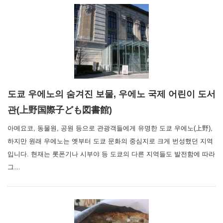
도쿄 우에노의 숨겨진 보물, 우에노 국제 어린이 도서
관(上野国際子ども図書館)
아메요코, 동물원, 공원 등으로 관광객들에게 유명한 도쿄 우에노(上野),
하지만 원래 우에노는 옛부터 도쿄 문화의 중심지로 크게 번성했던 지역
입니다. 현재는 롯폰기나 시부야 등 도쿄의 다른 지역들도 발전함에 따라
그…