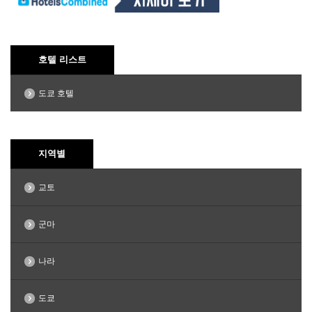
호텔 리스트
도쿄 호텔
지역별
교토
군마
나라
도쿄