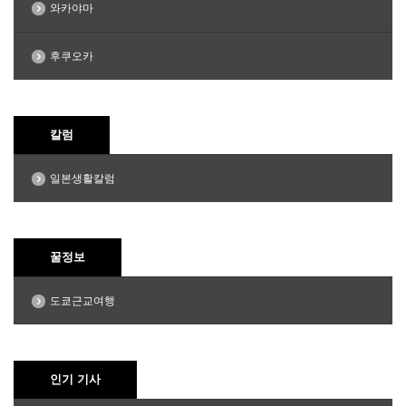
와카야마
후쿠오카
칼럼
일본생활칼럼
꿀정보
도쿄근교여행
인기 기사