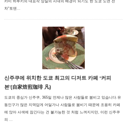
카미 하루키의 대표작 상실의 시대의 배경이 되기도 한 도쿄 노면 전
차"토덴…
신주쿠에 위치한 도쿄 최고의 디저트 카페 ‘커피
본'(自家焙煎珈琲 凡)
도쿄의 중심가 신주쿠, 365일 언제나 많은 사람들로 붐비고 있습니다.유
동인구가 많은 지역답게 어딜가나 사람들로 붐비기 때문에 조용히 카페
에 앉아 사색에 잠긴다는 건 불가능한 것 처럼 느껴지지만, 이런 신주쿠
의 …