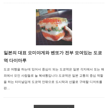
일본의 대표 오미야게와 벤또가 전부 모여있는 도쿄
역 다이마루
도쿄 여행을 하는데 있어서 중심이 되는 도쿄역은 일본 각지에서 또는 해
외에서 모인 사람들로 늘 북새통입니다.도쿄역은 일본 교통의 중심 역할
을 하는 터미널답게 도쿄역 안팎으로 도시락과 선물로 구매할 디저트를
판…