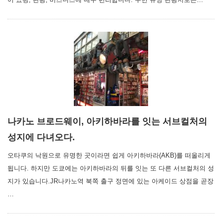
나카노 브로드웨이, 아키하바라를 잇는 서브컬처의
성지에 다녀오다.
오타쿠의 낙원으로 유명한 곳이라면 쉽게 아키하바라(AKB)를 떠올리게
됩니다. 하지만 도쿄에는 아키하바라의 뒤를 잇는 또 다른 서브컬처의 성
지가 있습니다.JR나카노역 북쪽 출구 정면에 있는 아케이드 상점을 곧장
…