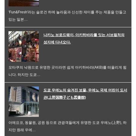
'Fun&Fresh'라는 슬로건 하에 놀라움과 신선한 재미를 주는 제품을 만들고
있는 일본…
나카노 브로드웨이, 아키하바라를 잇는 서브컬처의
성지에 다녀오다.
오타쿠의 낙원으로 유명한 곳이라면 쉽게 아키하바라(AKB)를 떠올리게 됩
니다. 하지만 도쿄…
도쿄 우에노의 숨겨진 보물, 우에노 국제 어린이 도서
관(上野国際子ども図書館)
아메요코, 동물원, 공원 등으로 관광객들에게 유명한 도쿄 우에노(上野), 하
지만 원래 우에…