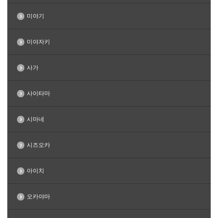
미야기
미야자키
사가
사이타마
시마네
시즈오카
아이치
오카야마