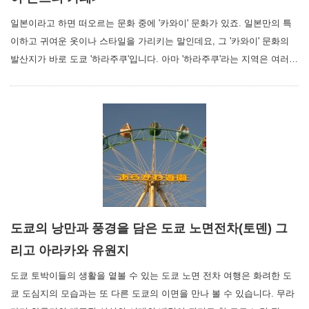
일본이라고 하면 떠오르는 문화 중에 '카와이' 문화가 있죠. 일본만의 특
이하고 귀여운 옷이나 스타일을 가리키는 말인데요, 그 '카와이' 문화의
발산지가 바로 도쿄 '하라주쿠'입니다. 아마 '하라주쿠'라는 지역은 여러…
도쿄의 낭만과 풍경을 담은 도쿄 노면전차(토덴) 그
리고 아라카와 유원지
도쿄 토박이들의 생활을 옅볼 수 있는 도쿄 노면 전차 여행은 화려한 도
쿄 도심지의 모습과는 또 다른 도쿄의 이면을 만나 볼 수 있습니다. 무라