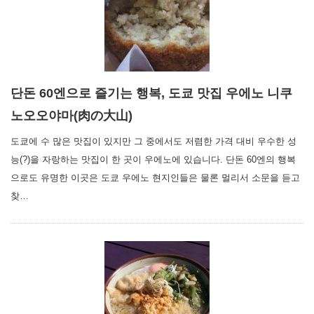
단돈 60엔으로 즐기는 행복, 도쿄 맛집 우에노 니쿠
노오오야마(肉の大山)
도쿄에 수 많은 맛집이 있지만 그 중에서도 저렴한 가격 대비 우수한 성
능(?)을 자랑하는 맛집이 한 곳이 우에노에 있습니다. 단돈 60엔의 행복
으로도 유명한 이곳은 도쿄 우에노 현지인들은 물론 멀리서 소문을 듣고
찾…