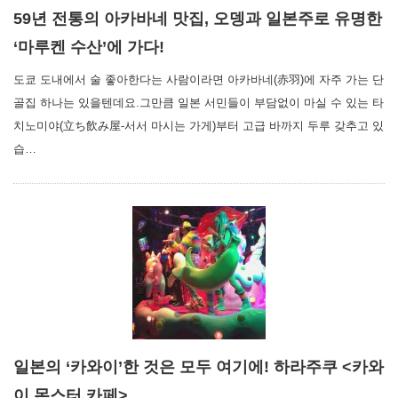
59년 전통의 아카바네 맛집, 오뎅과 일본주로 유명한
‘마루켄 수산’에 가다!
도쿄 도내에서 술 좋아한다는 사람이라면 아카바네(赤羽)에 자주 가는 단
골집 하나는 있을텐데요.그만큼 일본 서민들이 부담없이 마실 수 있는 타
치노미야(立ち飲み屋-서서 마시는 가게)부터 고급 바까지 두루 갖추고 있
습…
일본의 ‘카와이’한 것은 모두 여기에! 하라주쿠 <카와
이 몬스터 카페>