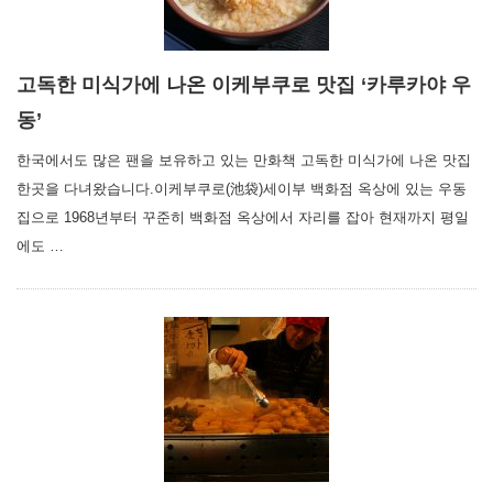
고독한 미식가에 나온 이케부쿠로 맛집 ‘카루카야 우
동’
한국에서도 많은 팬을 보유하고 있는 만화책 고독한 미식가에 나온 맛집
한곳을 다녀왔습니다.이케부쿠로(池袋)세이부 백화점 옥상에 있는 우동
집으로 1968년부터 꾸준히 백화점 옥상에서 자리를 잡아 현재까지 평일
에도 …